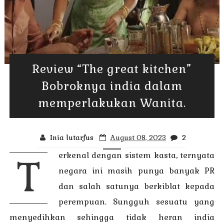
Review “The great kitchen”
Bobroknya india dalam
memperlakukan Wanita.
Inia lutarfus
August 08, 2023
2
erkenal dengan sistem kasta, ternyata
T
negara ini masih punya banyak PR
dan salah satunya berkiblat kepada
perempuan. Sungguh sesuatu yang
menyedihkan sehingga tidak heran india