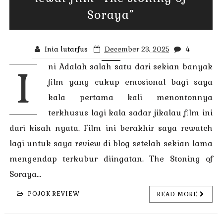
Soraya”
Inia lutarfus
December 23, 2025
4
ni Adalah salah satu dari sekian banyak
I
film yang cukup emosional bagi saya
kala pertama kali menontonnya
terkhusus lagi kala sadar jikalau film ini
dari kisah nyata. Film ini berakhir saya rewatch
lagi untuk saya review di blog setelah sekian lama
mengendap terkubur diingatan. The Stoning of
Soraya...
POJOK REVIEW
READ MORE