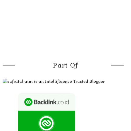
Part Of