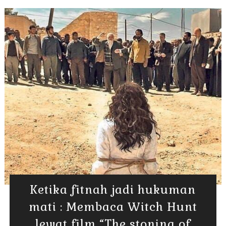
Ketika fitnah jadi hukuman
mati : Membaca Witch Hunt
lewat film “The stoning of