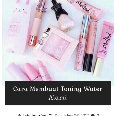
Cara Membuat Toning Water
Alami
Inia lutarfus
December 06, 2017
2