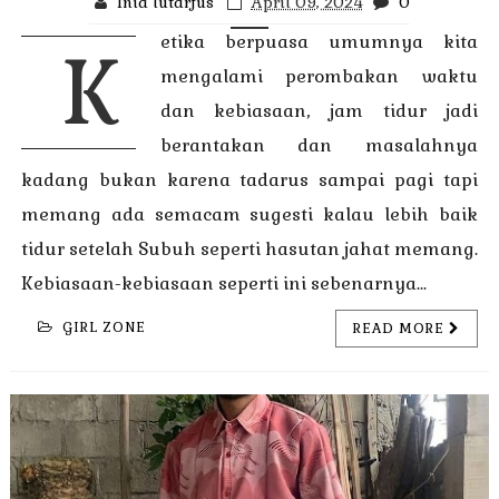
Inia lutarfus
April 09, 2024
0
etika berpuasa umumnya kita
K
mengalami perombakan waktu
dan kebiasaan, jam tidur jadi
berantakan dan masalahnya
kadang bukan karena tadarus sampai pagi tapi
memang ada semacam sugesti kalau lebih baik
tidur setelah Subuh seperti hasutan jahat memang.
Kebiasaan-kebiasaan seperti ini sebenarnya...
GIRL ZONE
READ MORE