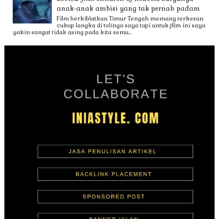
anak-anak ambisi yang tak pernah padam
Film berkiblatkan Timur Tengah memang terkesan
cukup langka di telinga saya tapi untuk film ini saya
yakin sangat tidak asing pada kita semu...