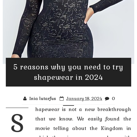
5 reasons why you need to try
shapewear in 2024
Inia lutarfus
January 18, 2024
0
hapewear is not a new breakthrough
S
that we know. We easily found the
movie telling about the Kingdom in