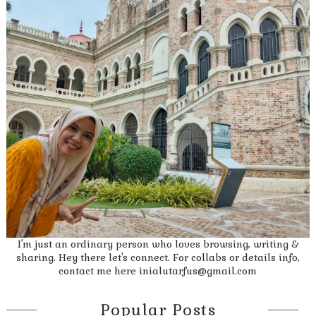
I'm just an ordinary person who loves browsing, writing &
sharing. Hey there let's connect. For collabs or details info,
contact me here inialutarfus@gmail.com
Popular Posts