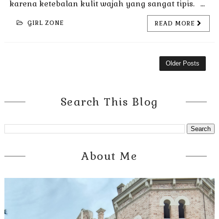
karena ketebalan kulit wajah yang sangat tipis. ...
GIRL ZONE
READ MORE
Older Posts
Search This Blog
About Me