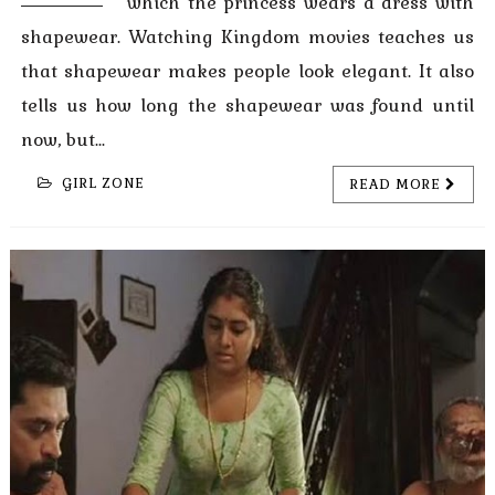
which the princess wears a dress with
shapewear. Watching Kingdom movies teaches us
that shapewear makes people look elegant. It also
tells us how long the shapewear was found until
now, but...
GIRL ZONE
READ MORE