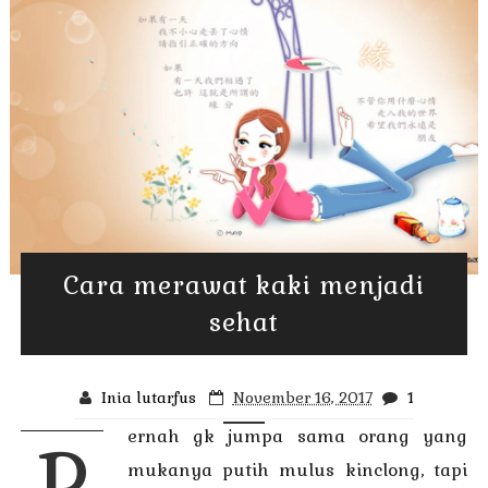
Cara merawat kaki menjadi
sehat
Inia lutarfus
November 16, 2017
1
ernah gk jumpa sama orang yang
P
mukanya putih mulus kinclong, tapi