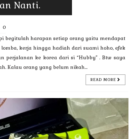
an Nanti.
0
api begitulah harapan setiap orang yaitu mendapat
i lomba, kerja hingga hadiah dari suami hoho, efek
an perjalanan ke korea dari si “Hubby” . Btw saya
ah. Kalau orang yang belum nikah...
READ MORE