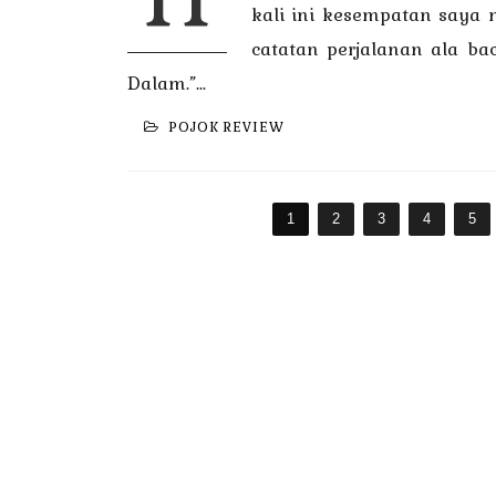
kali ini kesempatan saya
catatan perjalanan ala ba
Dalam.”...
POJOK REVIEW
1
2
3
4
5