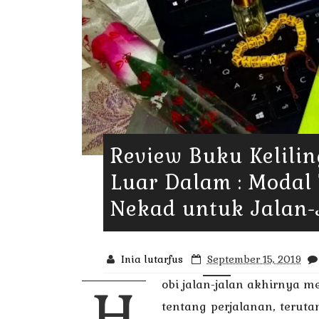
Review Buku Kelili
Luar Dalam : Modal
Nekad untuk Jalan-
Inia lutarfus
September 15, 2019
obi jalan-jalan akhirnya
H
tentang perjalanan, terut