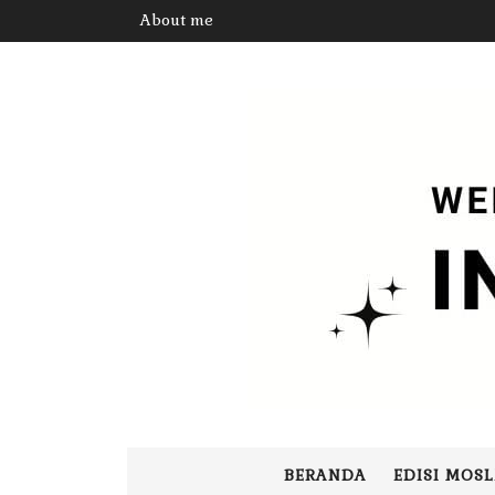
About me
BERANDA
EDISI MOS