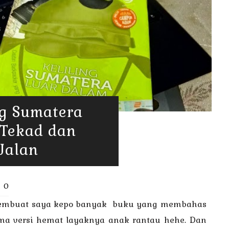
ng Sumatera
 Tekad dan
Jalan
0
 membuat saya kepo banyak buku yang membahas
ama versi hemat layaknya anak rantau hehe. Dan