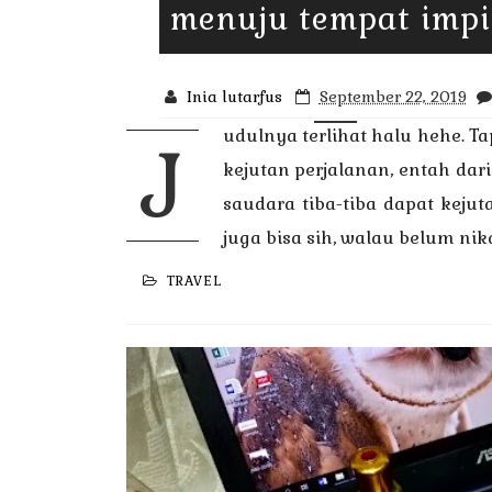
menuju tempat impi
Inia lutarfus
September 22, 2019
udulnya terlihat halu hehe. T
J
kejutan perjalanan, entah dar
saudara tiba-tiba dapat kejut
juga bisa sih, walau belum nik
TRAVEL