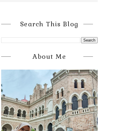
Search This Blog
About Me