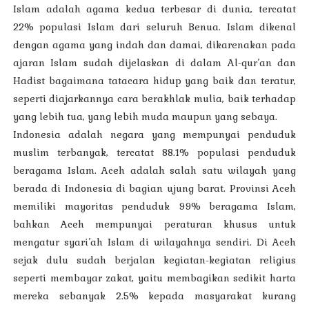
Islam adalah agama kedua terbesar di dunia, tercatat
22% populasi Islam dari seluruh Benua. Islam dikenal
dengan agama yang indah dan damai, dikarenakan pada
ajaran Islam sudah dijelaskan di dalam Al-qur’an dan
Hadist bagaimana tatacara hidup yang baik dan teratur,
seperti diajarkannya cara berakhlak mulia, baik terhadap
yang lebih tua, yang lebih muda maupun yang sebaya.
Indonesia adalah negara yang mempunyai penduduk
muslim terbanyak, tercatat 88.1% populasi penduduk
beragama Islam. Aceh adalah salah satu wilayah yang
berada di Indonesia di bagian ujung barat. Provinsi Aceh
memiliki mayoritas penduduk 99% beragama Islam,
bahkan Aceh memp
unyai peraturan khusus untuk
mengatur syari’ah Islam di wilayahnya sendiri. Di Aceh
sejak dulu sudah berjalan kegiatan-kegiatan religius
seperti membayar zakat, yaitu membagikan sedikit harta
mereka sebanyak 2.5% kepada masyarakat kurang