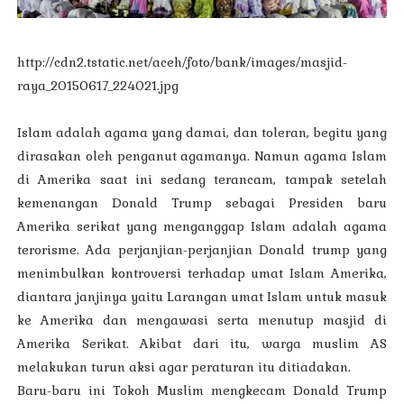
http://cdn2.tstatic.net/aceh/foto/bank/images/masjid-
raya_20150617_224021.jpg
Islam adalah agama yang damai, dan toleran, begitu yang
dirasakan oleh penganut agamanya. Namun agama Islam
di Amerika saat ini sedang terancam, tampak setelah
kemenangan Donald Trump sebagai Presiden baru
Amerika serikat yang menganggap Islam adalah agama
terorisme. Ada perjanjian-perjanjian Donald trump yang
menimbulkan kontroversi terhadap umat Islam Amerika,
diantara janjinya yaitu Larangan umat Islam untuk masuk
ke Amerika dan mengawasi serta menutup masjid di
Amerika Serikat. Akibat dari itu, warga muslim AS
melakukan turun aksi agar peraturan itu ditiadakan.
Baru-baru ini Tokoh Muslim mengkecam Donald Trump