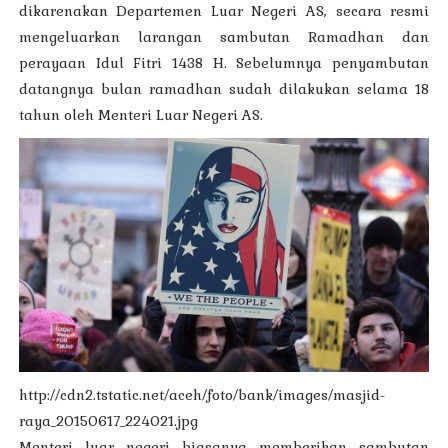
dikarenakan Departemen Luar Negeri AS, secara resmi
mengeluarkan larangan sambutan Ramadhan dan
perayaan Idul Fitri 1438 H. Sebelumnya penyambutan
datangnya bulan ramadhan sudah dilakukan selama 18
tahun oleh Menteri Luar Negeri AS.
http://cdn2.tstatic.net/aceh/foto/bank/images/masjid-
raya_20150617_224021.jpg
Menteri luar negeri biasanya memberikan sambutan