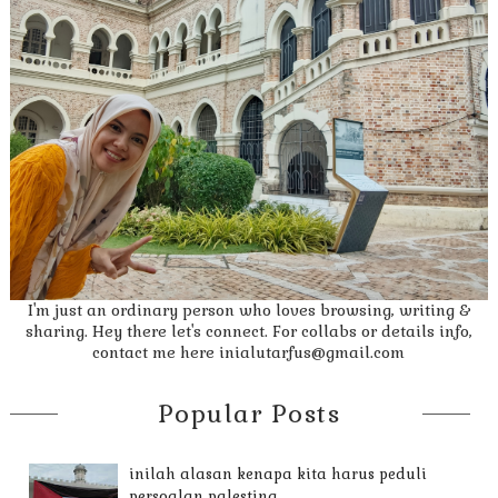
I'm just an ordinary person who loves browsing, writing &
sharing. Hey there let's connect. For collabs or details info,
contact me here inialutarfus@gmail.com
Popular Posts
inilah alasan kenapa kita harus peduli
persoalan palestina