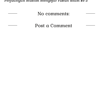
Perjuangan muslim mengejar rukun islam ke 5
No comments:
Post a Comment