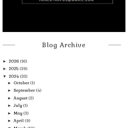
Blog Archive
2026
(16)
►
2025
(39)
►
2024
(33)
▼
October
(1)
►
September
(4)
►
August
(2)
►
July
(1)
►
May
(3)
►
April
(9)
►