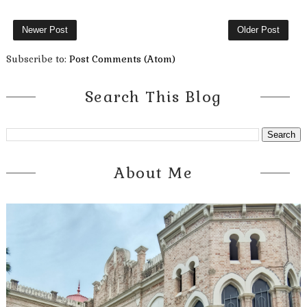
Newer Post
Older Post
Subscribe to:
Post Comments (Atom)
Search This Blog
About Me