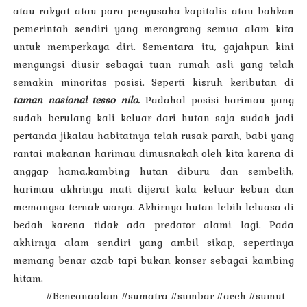
atau rakyat atau para pengusaha kapitalis atau bahkan
pemerintah sendiri yang merongrong semua alam kita
untuk memperkaya diri. Sementara itu, gajahpun kini
mengungsi diusir sebagai tuan rumah asli yang telah
semakin minoritas posisi. Seperti kisruh keributan di
taman nasional tesso nilo.
Padahal posisi harimau yang
sudah berulang kali keluar dari hutan saja sudah jadi
pertanda jikalau habitatnya telah rusak parah, babi yang
rantai makanan harimau dimusnakah oleh kita karena di
anggap hama,kambing hutan diburu dan sembelih,
harimau akhrinya mati dijerat kala keluar kebun dan
memangsa ternak warga. Akhirnya hutan lebih leluasa di
bedah karena tidak ada predator alami lagi. Pada
akhirnya alam sendiri yang ambil sikap, sepertinya
memang benar azab tapi bukan konser sebagai kambing
hitam.
#Bencanaalam #sumatra #sumbar #aceh #sumut