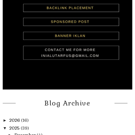
Blog Archive
2026
(16)
►
2025
(39)
▼