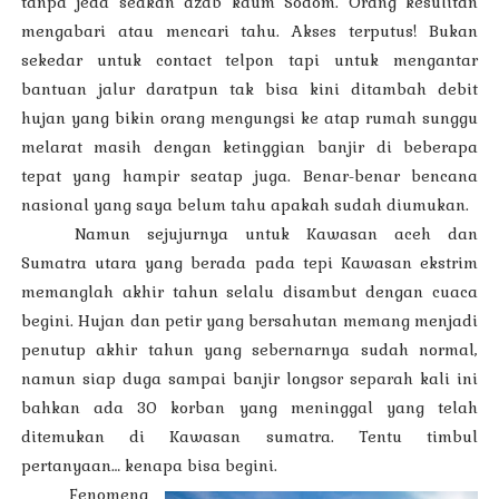
tanpa jeda seakan azab kaum Sodom. Orang kesulitan
mengabari atau mencari tahu. Akses terputus! Bukan
sekedar untuk contact telpon tapi untuk mengantar
bantuan jalur daratpun tak bisa kini ditambah debit
hujan yang bikin orang mengungsi ke atap rumah sunggu
melarat masih dengan ketinggian banjir di beberapa
tepat yang hampir seatap juga. Benar-benar bencana
nasional yang saya belum tahu apakah sudah diumukan.
Namun sejujurnya untuk Kawasan aceh dan
Sumatra utara yang berada pada tepi Kawasan ekstrim
memanglah akhir tahun selalu disambut dengan cuaca
begini. Hujan dan petir yang bersahutan memang menjadi
penutup akhir tahun yang sebernarnya sudah normal,
namun siap duga sampai banjir longsor separah kali ini
bahkan ada 30 korban yang meninggal yang telah
ditemukan di Kawasan sumatra. Tentu timbul
pertanyaan… kenapa bisa begini.
Fenomena