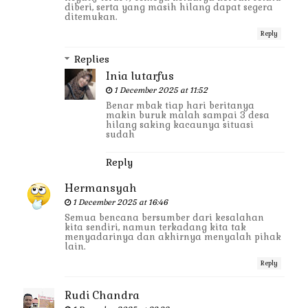
diberi, serta yang masih hilang dapat segera
ditemukan.
Reply
Replies
Inia lutarfus
1 December 2025 at 11:52
Benar mbak tiap hari beritanya
makin buruk malah sampai 3 desa
hilang saking kacaunya situasi
sudah
Reply
Hermansyah
1 December 2025 at 16:46
Semua bencana bersumber dari kesalahan
kita sendiri, namun terkadang kita tak
menyadarinya dan akhirnya menyalah pihak
lain.
Reply
Rudi Chandra