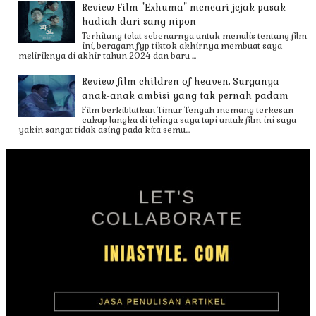
Review Film "Exhuma" mencari jejak pasak
hadiah dari sang nipon
Terhitung telat sebenarnya untuk menulis tentang film
ini, beragam fyp tiktok akhirnya membuat saya
meliriknya di akhir tahun 2024 dan baru ...
Review film children of heaven, Surganya
anak-anak ambisi yang tak pernah padam
Film berkiblatkan Timur Tengah memang terkesan
cukup langka di telinga saya tapi untuk film ini saya
yakin sangat tidak asing pada kita semu...