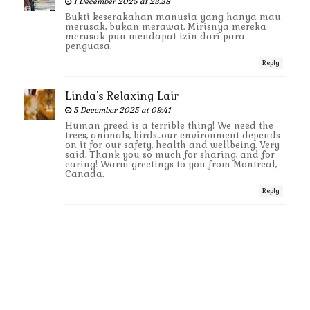
1 December 2025 at 23:38
Bukti keserakahan manusia yang hanya mau
merusak, bukan merawat. Mirisnya mereka
merusak pun mendapat izin dari para
penguasa.
Reply
Linda's Relaxing Lair
5 December 2025 at 09:41
Human greed is a terrible thing! We need the
trees, animals, birds...our environment depends
on it for our safety, health and wellbeing. Very
said. Thank you so much for sharing, and for
caring! Warm greetings to you from Montreal,
Canada.
Reply