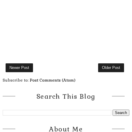
Newer Post
Older Post
Subscribe to:
Post Comments (Atom)
Search This Blog
About Me