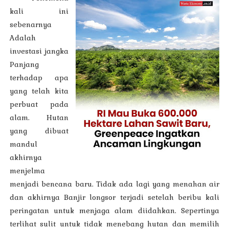
kali ini
sebenarnya
Adalah
investasi jangka
Panjang
terhadap apa
yang telah kita
perbuat pada
alam. Hutan
yang dibuat
mandul
akhirnya
menjelma
menjadi bencana baru. Tidak ada lagi yang menahan air
dan akhirnya Banjir longsor terjadi setelah beribu kali
peringatan untuk menjaga alam diidahkan. Sepertinya
terlihat sulit untuk tidak menebang hutan dan memilih