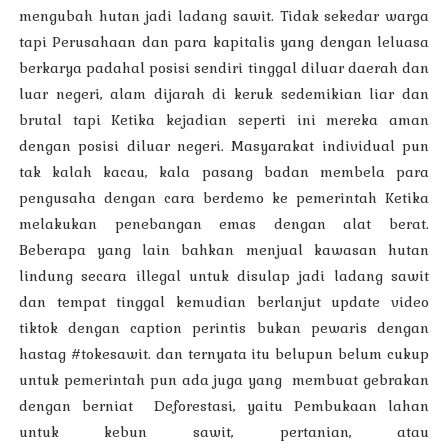
mengubah hutan jadi ladang sawit. Tidak sekedar warga
tapi Perusahaan dan para kapitalis yang dengan leluasa
berkarya padahal posisi sendiri tinggal diluar daerah dan
luar negeri, alam dijarah di keruk sedemikian liar dan
brutal tapi Ketika kejadian seperti ini mereka aman
dengan posisi diluar negeri. Masyarakat individual pun
tak kalah kacau, kala pasang badan membela para
pengusaha dengan cara berdemo ke pemerintah Ketika
melakukan penebangan emas dengan alat berat.
Beberapa yang lain bahkan menjual kawasan hutan
lindung secara illegal untuk disulap jadi ladang sawit
dan tempat tinggal kemudian berlanjut update video
tiktok dengan caption perintis bukan pewaris dengan
hastag #tokesawit. dan ternyata itu belupun belum cukup
untuk pemerintah pun ada juga yang membuat gebrakan
dengan berniat Deforestasi, yaitu Pembukaan lahan
untuk kebun sawit, pertanian, atau