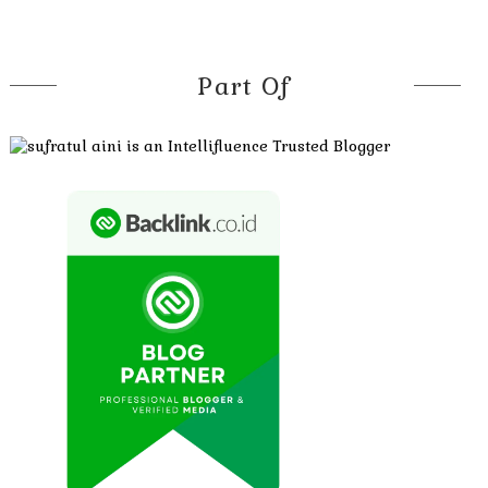
Part Of