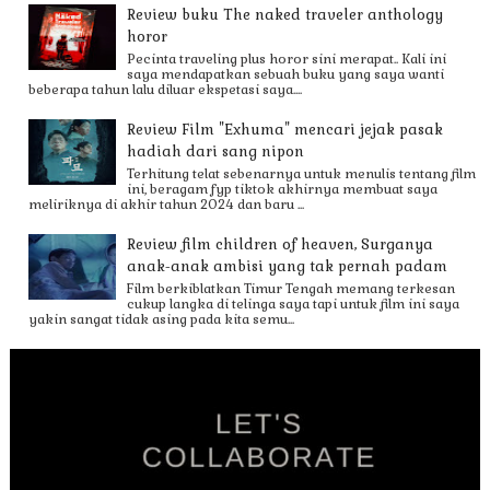
Review buku The naked traveler anthology
horor
Pecinta traveling plus horor sini merapat.. Kali ini
saya mendapatkan sebuah buku yang saya wanti
beberapa tahun lalu diluar ekspetasi saya....
Review Film "Exhuma" mencari jejak pasak
hadiah dari sang nipon
Terhitung telat sebenarnya untuk menulis tentang film
ini, beragam fyp tiktok akhirnya membuat saya
meliriknya di akhir tahun 2024 dan baru ...
Review film children of heaven, Surganya
anak-anak ambisi yang tak pernah padam
Film berkiblatkan Timur Tengah memang terkesan
cukup langka di telinga saya tapi untuk film ini saya
yakin sangat tidak asing pada kita semu...