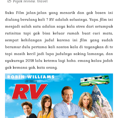
Pojok review
,
travel
Suka Film jalan-jalan yang menarik dan gak bosen ini
diulang berulang kali ? RV adalah solusinya. Yaps. film ini
menjadi salah satu adalan saya kala stres dari setumpuk
rutinitas tapi gak bisa keluar rumah buat cuci mata,
sempat kehilangan judul karena ini film yang sudah
berumur dulu pertama kali nonton kala di tayangkan di tv
tapi masih kecil jadi lupa judulnya saking lamanya, dan
syukurnya 2018 lalu ketemu lagi hoho. emang kalau jodoh
gak kemana yak, kata orang.