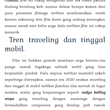
Canada,
film ini cukup menghibur dan tak bosen jikalau
diulang berulang kali. namun dalam berapa komen dari
para penonton filmnya terlihat membosenkan, entah
karena sekarang tren film horor yang sedang meningkat,
namun untuk usia belia saya dulu melihat film ini cukup
menarik.
Tren traveling dan tinggal
mobil.
Film ini bahkan pernah membuat saya bercita-cita
punya rumah layaknya sebuah mobil yang bisa
berpindah- pindah. Dulu impian terlihat mustahil sekali
sepertinya diterapkan, namun era 2020 seakan traveling
dan tinggal di mobil terlihat familiar dan meriah di layar
medsos, mulai yang berpasangan seperti
nadya keliling
eropa
yang traveling dengan suaminya dengan
bermodalkan campervan yang disulap jadi rumah