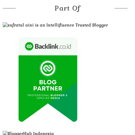
Part Of