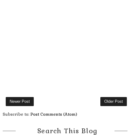
Newer Post
Older Post
Subscribe to:
Post Comments (Atom)
Search This Blog