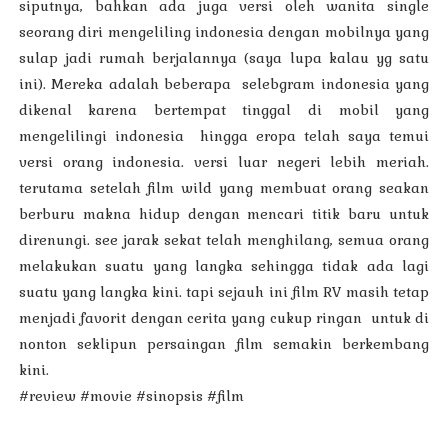
siputnya, bahkan ada juga versi oleh wanita single
seorang diri mengeliling indonesia dengan mobilnya yang
sulap jadi rumah berjalannya (saya lupa kalau yg satu
ini). Mereka adalah beberapa selebgram indonesia yang
dikenal karena bertempat tinggal di mobil yang
mengelilingi indonesia hingga eropa telah saya temui
versi orang indonesia. versi luar negeri lebih meriah.
terutama setelah film wild yang membuat orang seakan
berburu makna hidup dengan mencari titik baru untuk
direnungi. see jarak sekat telah menghilang, semua orang
melakukan suatu yang langka sehingga tidak ada lagi
suatu yang langka kini. tapi sejauh ini film RV masih tetap
menjadi favorit dengan cerita yang cukup ringan untuk di
nonton seklipun persaingan film semakin berkembang
kini.
#review #movie #sinopsis #film