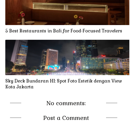
5 Best Restaurants in Bali for Food-Focused Travelers
Sky Deck Bundaran HI: Spot Foto Estetik dengan View
Kota Jakarta
No comments:
Post a Comment