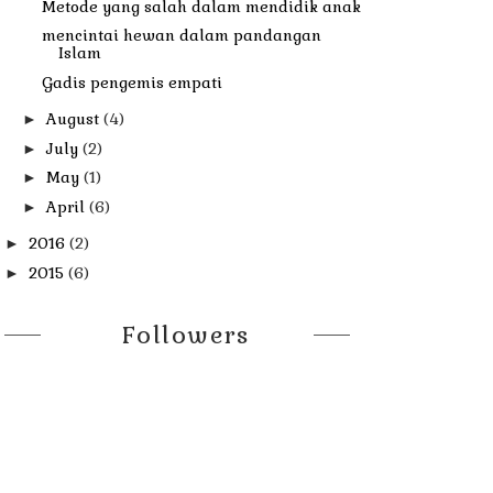
Metode yang salah dalam mendidik anak
mencintai hewan dalam pandangan
Islam
Gadis pengemis empati
August
(4)
►
July
(2)
►
May
(1)
►
April
(6)
►
2016
(2)
►
2015
(6)
►
Followers