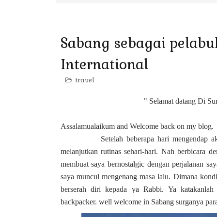
Sabang sebagai pelabu
International
travel
"
Selamat datang Di Sur
Assalamualaikum and Welcome back on my blog.
Setelah beberapa hari mengendap akhirnya
melanjutkan rutinas sehari-hari. Nah berbicara de
membuat saya bernostalgic dengan perjalanan say
saya muncul mengenang masa lalu. Dimana kondisi
berserah diri kepada ya Rabbi. Ya katakanlah
backpacker. well welcome in Sabang surganya para