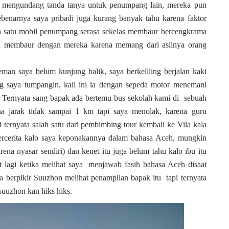
ut mengundang tanda tanya untuk penumpang lain, mereka pun
benarnya saya pribadi juga kurang banyak tahu karena faktor
ya satu mobil penumpang serasa sekelas membaur bercengkrama
membaur dengan mereka karena memang dari aslinya orang
aya belum kunjung balik, saya berkeliling berjalan kaki
ng saya tumpangin, kali ini ia dengan sepeda motor menemani
a,. Ternyata sang bapak ada bertemu bus sekolah kami di sebuah
 jarak tidak sampai 1 km tapi saya menolak, karena guru
 ternyata salah satu dari pembimbing tour kembali ke Vila kala
bercerita kalo saya keponakannya dalam bahasa Aceh, mungkin
na nyasar sendiri) dan kenet itu juga belum tahu kalo ibu itu
t lagi ketika melihat saya menjawab fasih bahasa Aceh disaat
 berpikir Suuzhon melihat penampilan bapak itu tapi ternyata
suuzhon kan hiks hiks.