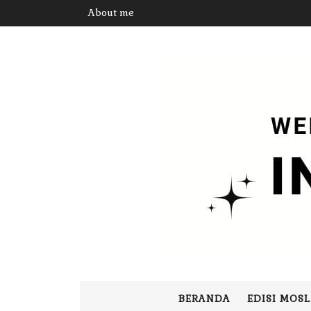
About me
BERANDA
EDISI MOS