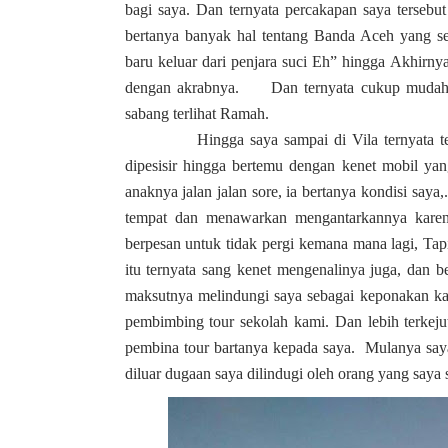
bagi saya. Dan ternyata percakapan saya terseb
bertanya banyak hal tentang Banda Aceh yang se
baru keluar dari penjara suci Eh” hingga Akhirn
dengan akrabnya. Dan ternyata cukup mudah 
sabang terlihat Ramah.
Hingga saya sampai di Vila ternyata teman s
dipesisir hingga bertemu dengan kenet mobil ya
anaknya jalan jalan sore, ia bertanya kondisi say
tempat dan menawarkan mengantarkannya karena
berpesan untuk tidak pergi kemana mana lagi, Tapi
itu ternyata sang kenet mengenalinya juga, dan 
maksutnya melindungi saya sebagai keponakan kare
pembimbing tour sekolah kami. Dan lebih terkeju
pembina tour bartanya kepada saya. Mulanya saya
diluar dugaan saya dilindugi oleh orang yang saya 