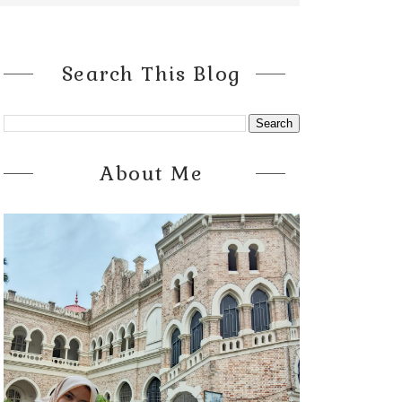
Search This Blog
About Me